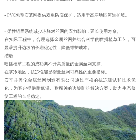
- PVC包塑石笼网提供双重防腐保护，适用于高寒地区河道护坡。
- 柔性锚固系统减少冻胀对丝网的应力影响，延长使用寿命。
在实际工程中，合理选择金属丝网并结合科学的喷播植草工艺，可
显著提升边坡的长期稳定性，降低维护成本。
结语
喷播植草工程的成功离不开高质量的金属丝网支撑。
在寒冷地区，抗冻性能是衡量丝网可靠性的重要指标。
安平县奥伦金属丝网制造有限公司通过严格的抗冻测试和技术优
化，为客户提供耐低温、耐腐蚀的边坡防护解决方案，助力生态修
复工程的长期稳定。