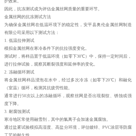
护效果。
因此，抗冻测试成为评估金属丝网质量的重要环节。
金属丝网的抗冻测试方法
为确保金属丝网在低温环境下的稳定性，安平县奥伦金属丝网制造
有限公司采用以下测试方法：
1. 低温拉伸测试
模拟金属丝网在寒冷条件下的抗拉强度变化。
测试时，将样品置于低温环境（如零下30℃）中，保持一定时间后，
进行拉伸试验，观察其断裂强度和延伸率的变化。
2. 冻融循环测试
将金属丝网样品浸泡在水中，经过多次冷冻（如零下20℃）和融化
（室温）循环，检测其抗疲劳性能。
通常进行50次以上的冻融循环，观察丝网是否出现裂纹、锈蚀或强
度下降。
3. 耐腐蚀测试
寒冷地区常使用融雪剂，其中的氯离子会加速金属腐蚀。
通过盐雾试验模拟高湿度、高盐分环境，评估镀锌、PVC涂层等防腐
工艺的耐久性。