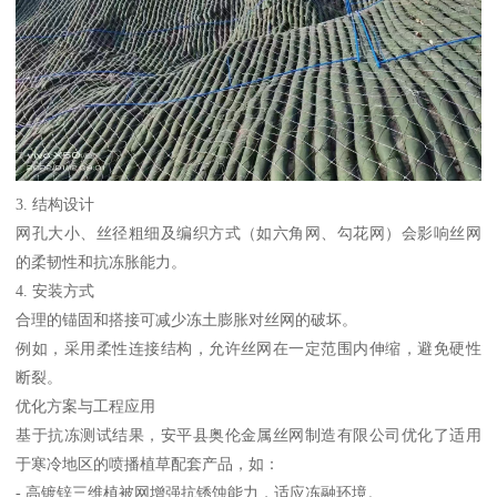
3. 结构设计
网孔大小、丝径粗细及编织方式（如六角网、勾花网）会影响丝网
的柔韧性和抗冻胀能力。
4. 安装方式
合理的锚固和搭接可减少冻土膨胀对丝网的破坏。
例如，采用柔性连接结构，允许丝网在一定范围内伸缩，避免硬性
断裂。
优化方案与工程应用
基于抗冻测试结果，安平县奥伦金属丝网制造有限公司优化了适用
于寒冷地区的喷播植草配套产品，如：
- 高镀锌三维植被网增强抗锈蚀能力，适应冻融环境。