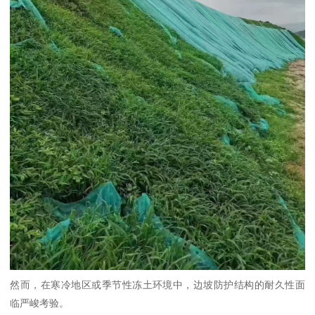
然而，在寒冷地区或季节性冻土环境中，边坡防护结构的耐久性面
临严峻考验。