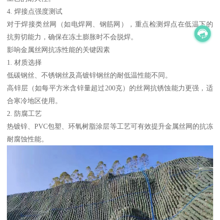
4. 焊接点强度测试
对于焊接类丝网（如电焊网、钢筋网），重点检测焊点在低温下的
抗剪切能力，确保在冻土膨胀时不会脱焊。
影响金属丝网抗冻性能的关键因素
1. 材质选择
低碳钢丝、不锈钢丝及高镀锌钢丝的耐低温性能不同。
高锌层（如每平方米含锌量超过200克）的丝网抗锈蚀能力更强，适
合寒冷地区使用。
2. 防腐工艺
热镀锌、PVC包塑、环氧树脂涂层等工艺可有效提升金属丝网的抗冻
耐腐蚀性能。