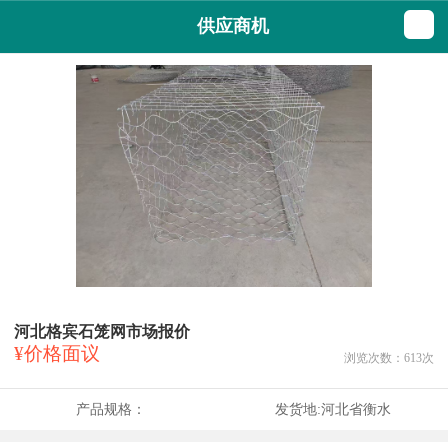
供应商机
河北格宾石笼网市场报价
¥价格面议
浏览次数：
613
次
产品规格：
发货地:
河北省衡水