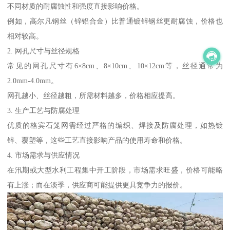
不同材质的耐腐蚀性和强度直接影响价格。
例如，高尔凡钢丝（锌铝合金）比普通镀锌钢丝更耐腐蚀，价格也
相对较高。
2. 网孔尺寸与丝径规格
常见的网孔尺寸有6×8cm、8×10cm、10×12cm等，丝径通常为
2.0mm-4.0mm。
网孔越小、丝径越粗，所需材料越多，价格相应提高。
3. 生产工艺与防腐处理
优质的格宾石笼网需经过严格的编织、焊接及防腐处理，如热镀
锌、覆塑等，这些工艺直接影响产品的使用寿命和价格。
4. 市场需求与供应情况
在汛期或大型水利工程集中开工阶段，市场需求旺盛，价格可能略
有上涨；而在淡季，供应商可能提供更具竞争力的报价。