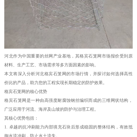
河北作为中国重要的丝网产业基地，其格宾石笼网市场报价受到原
材料、生产工艺、市场需求等多方面因素的影响。
本文将深入分析河北格宾石笼网的市场行情，并探讨如何选择高性
价比的产品，助力您的工程实现长期稳定的防护效果。
格宾石笼网的核心优势
格宾石笼网是一种由高强度耐腐蚀钢丝编织而成的三维网状结构，
广泛应用于河流、海岸及山坡的防护与治理工程。
其核心优势包括：
1. 卓越的抗冲刷能力内部填充石块后形成稳固的整体结构，有效抵
御水流冲刷，防止水土流失。