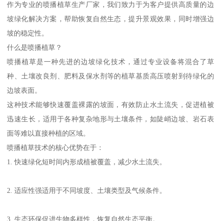
作为专业的喷播植草生产厂家，我们致力于为客户提供高质量的边
坡绿化解决方案，帮助恢复自然生态，提升景观效果，同时增强边
坡的稳定性。
什么是喷播植草？
喷播植草是一种先进的边坡绿化技术，通过专业设备将混合了草
种、土壤改良剂、肥料及保水剂等的植草基质高压喷射到待绿化的
边坡表面。
这种技术能够快速覆盖裸露的坡面，有效防止水土流失，促进植被
迅速生长，适用于各种复杂地形与土壤条件，如陡峭边坡、岩石表
面等难以直接种植的区域。
喷播植草技术的核心优势在于：
1. 快速绿化短时间内形成植被覆盖，减少水土流失。
2. 适应性强适用于不同坡度、土壤类型及气候条件。
3. 生态环保促进生物多样性，恢复自然生态平衡。