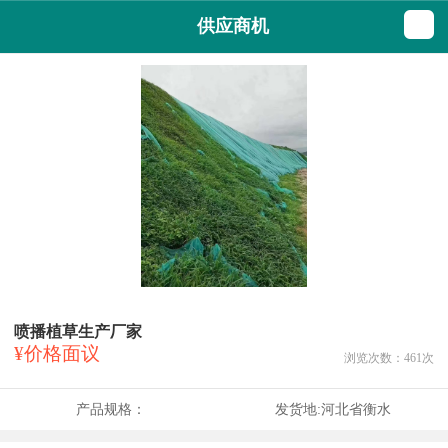
供应商机
喷播植草生产厂家
¥价格面议
浏览次数：
461
次
产品规格：
发货地:
河北省衡水