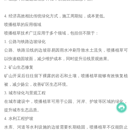
4. 经济高效相比传统绿化方式，施工周期短，成本更低。
喷播植草的应用领域
喷播植草技术广泛应用于多个领域，包括但不限于：
1. 公路与铁路边坡绿化
公路、铁路沿线的边坡容易因雨水冲刷导致水土流失，喷播植草可
以快速稳固坡面，减少维护成本，同时提升沿线景观效果。
2. 矿山生态修复
矿山开采后往往留下裸露的岩石和土壤，喷播植草能够有效恢复植
被，减少扬尘，改善矿区生态环境。
3. 城市绿化与景观工程
在城市建设中，喷播植草可用于公园、河岸、护坡等区域的绿化，
提升城市生态品质。
4. 水利工程护坡
水库、河道等水利设施的边坡需要长期稳固，喷播植草不仅能防止