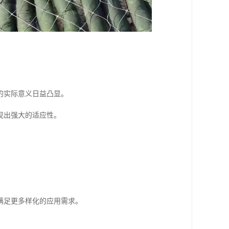
。
的实际意义日益凸显。
现出强大的适应性。
满足更多样化的应用需求。