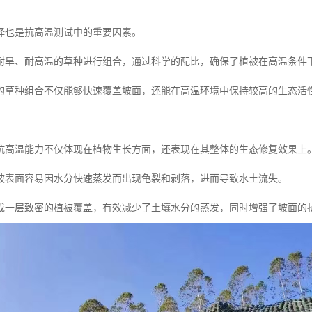
择也是抗高温测试中的重要因素。
耐旱、耐高温的草种进行组合，通过科学的配比，确保了植被在高温条件
的草种组合不仅能够快速覆盖坡面，还能在高温环境中保持较高的生态活
抗高温能力不仅体现在植物生长方面，还表现在其整体的生态修复效果上
坡表面容易因水分快速蒸发而出现龟裂和剥落，进而导致水土流失。
成一层致密的植被覆盖，有效减少了土壤水分的蒸发，同时增强了坡面的