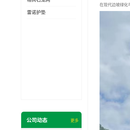
在现代边坡绿化
雷诺护垫
公司动态
更多