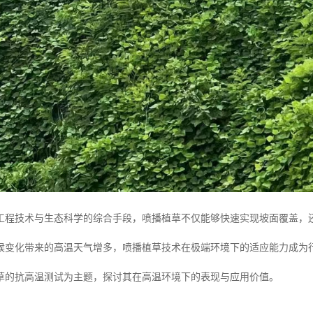
工程技术与生态科学的综合手段，喷播植草不仅能够快速实现坡面覆盖，
候变化带来的高温天气增多，喷播植草技术在极端环境下的适应能力成为
草的抗高温测试为主题，探讨其在高温环境下的表现与应用价值。