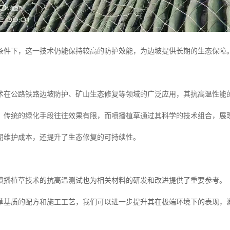
条件下，这一技术仍能保持较高的防护效能，为边坡提供长期的生态保障
术在公路铁路边坡防护、矿山生态修复等领域的广泛应用，其抗高温性能
，传统的绿化手段往往效果有限，而喷播植草通过其科学的技术组合，展
期维护成本，还提升了生态修复的可持续性。
喷播植草技术的抗高温测试也为相关材料的研发和改进提供了重要参考。
草基质的配方和施工工艺，我们可以进一步提升其在极端环境下的表现，