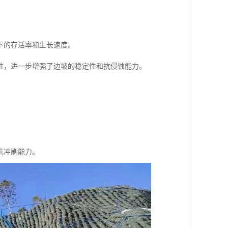
下的存活率和生长速度。
性，进一步增强了边坡的稳定性和抗侵蚀能力。
。
抗冲刷能力。