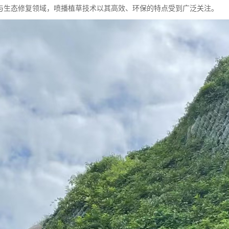
与生态修复领域，喷播植草技术以其高效、环保的特点受到广泛关注。