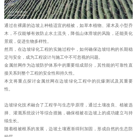
通过在裸露的边坡上种植适宜的植被，如草本植物、灌木及小型乔
木，不仅能够有效防止水土流失，降低山体滑坡的风险，还能美化
景观，促进生物多样性。
然而，在边坡绿化工程的实施过程中，如何确保边坡结构的长期稳
定与安全，成为工程设计与施工中不可忽视的问题。
金属丝网作为边坡防护体系中的重要组成部分，其性能的可靠性直
接关系到整个工程的安全性和持久性。
本文将重点探讨金属丝网在边坡绿化工程中的抗爆测试及其重要
性。
边坡绿化技术融合了工程学与生态学原理，通过土壤改良、植被选
择、灌溉系统设计等综合措施，确保植被在边坡上的成功建立与持
续生长。
随着植被根系的发展，边坡土壤逐渐得到加固，形成自然的生态防
护层。