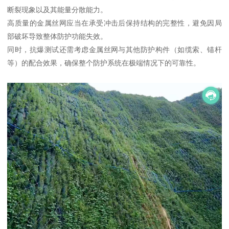
断裂现象以及其能量分散能力。
高质量的金属丝网应当在承受冲击后保持结构的完整性，避免因局
部破坏导致整体防护功能失效。
同时，抗爆测试还需考虑金属丝网与其他防护构件（如缆索、锚杆
等）的配合效果，确保整个防护系统在极端情况下的可靠性。