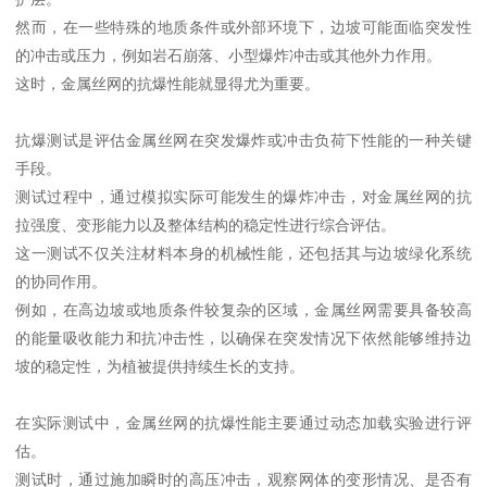
然而，在一些特殊的地质条件或外部环境下，边坡可能面临突发性
的冲击或压力，例如岩石崩落、小型爆炸冲击或其他外力作用。
这时，金属丝网的抗爆性能就显得尤为重要。
抗爆测试是评估金属丝网在突发爆炸或冲击负荷下性能的一种关键
手段。
测试过程中，通过模拟实际可能发生的爆炸冲击，对金属丝网的抗
拉强度、变形能力以及整体结构的稳定性进行综合评估。
这一测试不仅关注材料本身的机械性能，还包括其与边坡绿化系统
的协同作用。
例如，在高边坡或地质条件较复杂的区域，金属丝网需要具备较高
的能量吸收能力和抗冲击性，以确保在突发情况下依然能够维持边
坡的稳定性，为植被提供持续生长的支持。
在实际测试中，金属丝网的抗爆性能主要通过动态加载实验进行评
估。
测试时，通过施加瞬时的高压冲击，观察网体的变形情况、是否有