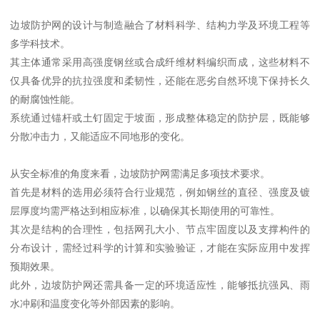
边坡防护网的设计与制造融合了材料科学、结构力学及环境工程等
多学科技术。
其主体通常采用高强度钢丝或合成纤维材料编织而成，这些材料不
仅具备优异的抗拉强度和柔韧性，还能在恶劣自然环境下保持长久
的耐腐蚀性能。
系统通过锚杆或土钉固定于坡面，形成整体稳定的防护层，既能够
分散冲击力，又能适应不同地形的变化。
从安全标准的角度来看，边坡防护网需满足多项技术要求。
首先是材料的选用必须符合行业规范，例如钢丝的直径、强度及镀
层厚度均需严格达到相应标准，以确保其长期使用的可靠性。
其次是结构的合理性，包括网孔大小、节点牢固度以及支撑构件的
分布设计，需经过科学的计算和实验验证，才能在实际应用中发挥
预期效果。
此外，边坡防护网还需具备一定的环境适应性，能够抵抗强风、雨
水冲刷和温度变化等外部因素的影响。