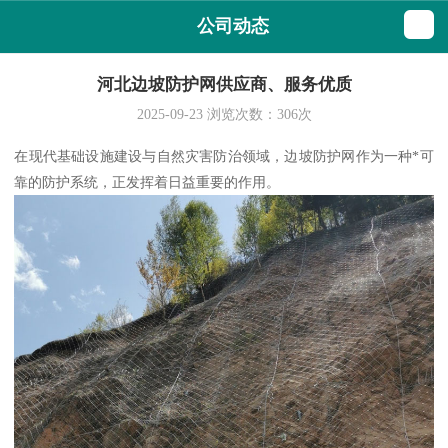
公司动态
河北边坡防护网供应商、服务优质
2025-09-23
浏览次数：
306
次
在现代基础设施建设与自然灾害防治领域，边坡防护网作为一种*可
靠的防护系统，正发挥着日益重要的作用。