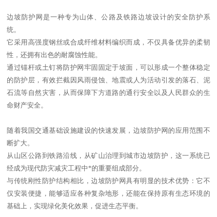
边坡防护网是一种专为山体、公路及铁路边坡设计的安全防护系
统。
它采用高强度钢丝或合成纤维材料编织而成，不仅具备优异的柔韧
性，还拥有出色的耐腐蚀性能。
通过锚杆或土钉将防护网牢固固定于坡面，可以形成一个整体稳定
的防护层，有效拦截因风雨侵蚀、地震或人为活动引发的落石、泥
石流等自然灾害，从而保障下方道路的通行安全以及人民群众的生
命财产安全。
随着我国交通基础设施建设的快速发展，边坡防护网的应用范围不
断扩大。
从山区公路到铁路沿线，从矿山治理到城市边坡防护，这一系统已
经成为现代防灾减灾工程中*的重要组成部分。
与传统刚性防护结构相比，边坡防护网具有明显的技术优势：它不
仅安装便捷，能够适应各种复杂地形，还能在保持原有生态环境的
基础上，实现绿化美化效果，促进生态平衡。