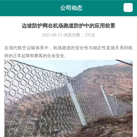
公司动态
边坡防护网在机场跑道防护中的应用前景
2025-09-23
浏览次数：
291
次
在现代航空运输体系中，机场跑道的安全性与稳定性直接关系到航
班的正常起降和乘客的生命安全。