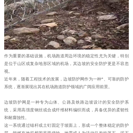
作为重要的基础设施，机场跑道周边环境的稳定性尤为关键，特别
是位于山区或复杂地形区域的机场，其边坡的安全防护更是不容忽
视。
近年来，随着工程技术的发展，边坡防护网作为一种*、可靠的防护
系统，逐渐展现出其在机场跑道防护领域的广阔应用前景。
边坡防护网是一种专为山体、公路及铁路边坡设计的安全防护系
统，采用高强度钢丝或合成纤维材料编织而成，具备优异的柔韧性
和耐腐蚀性。
这一系统通过锚杆或土钉固定于坡面上，形成一个整体稳定的防护
层，能够有效拦截因风雨侵蚀、地震或人为活动引发的落石、泥石