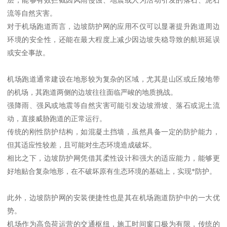
流等自然灾害。
对于机场跑道而言，边坡防护网的应用不仅可以显著提升跑道周边
环境的安全性，还能在最大程度上减少因边坡失稳导致的航班延误
或安全事故。
机场跑道通常建设在地形较为复杂的区域，尤其是山区或丘陵地带
的机场，其跑道两侧的边坡往往面临严峻的地质挑战。
强降雨、强风或地震等自然灾害可能引发边坡滑坡、落石或泥土流
动，直接威胁跑道的正常运行。
传统的刚性防护结构，如混凝土挡墙，虽然具备一定的防护能力，
但其适应性较差，且可能对生态环境造成破坏。
相比之下，边坡防护网凭借其柔性设计和强大的适应能力，能够更
好地贴合复杂地形，在不破坏原有生态环境的基础上，实现*防护。
此外，边坡防护网的安装便捷性也是其在机场跑道防护中的一大优
势。
机场作为高负荷运营的交通枢纽，施工时间窗口极为有限，传统的