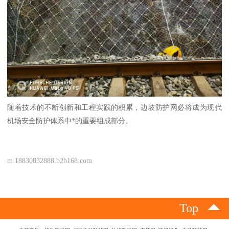
随着技术的不断创新和工程实践的积累，边坡防护网必将成为现代
机场安全防护体系中*的重要组成部分。
m.18830832888.b2b168.com
Top