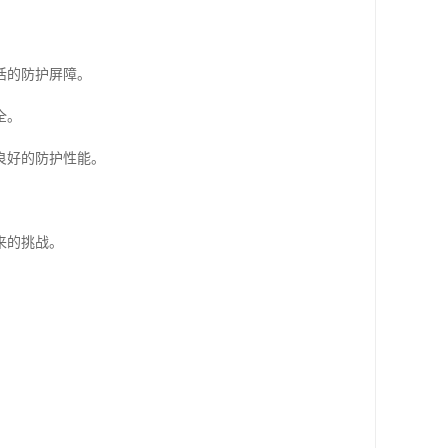
活的防护屏障。
全。
良好的防护性能。
来的挑战。
。