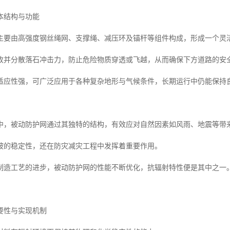
本结构与功能
主要由高强度钢丝绳网、支撑绳、减压环及锚杆等组件构成，形成一个灵
收并分散落石冲击力，防止危险物质穿透或飞越，从而确保下方道路的安
适应性强，可广泛应用于各种复杂地形与气候条件，长期运行中仍能保持
中，被动防护网通过其独特的结构，有效应对自然因素如风雨、地震等带
坡的稳定性，还在防灾减灾工程中发挥着重要作用。
制造工艺的进步，被动防护网的性能不断优化，抗辐射特性便是其中之一
要性与实现机制