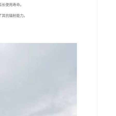
延长使用寿命。
了其抗辐射能力。