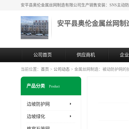
安平县奥伦金属丝网制
公司首页
供应商机
企业
当前位置：
首页
>
公司动态
> 金属丝网制造：被动防护网的
产品分类
Product
边坡防护网
边坡绿化
格宾石笼网