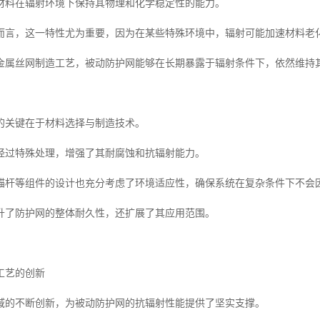
材料在辐射环境下保持其物理和化学稳定性的能力。
而言，这一特性尤为重要，因为在某些特殊环境中，辐射可能加速材料老
金属丝网制造工艺，被动防护网能够在长期暴露于辐射条件下，依然维持
的关键在于材料选择与制造技术。
经过特殊处理，增强了其耐腐蚀和抗辐射能力。
锚杆等组件的设计也充分考虑了环境适应性，确保系统在复杂条件下不会
升了防护网的整体耐久性，还扩展了其应用范围。
工艺的创新
域的不断创新，为被动防护网的抗辐射性能提供了坚实支撑。