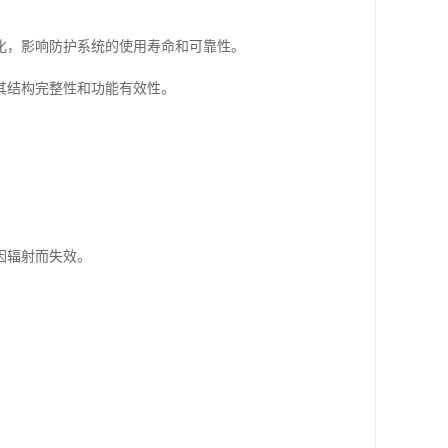
化，影响防护系统的使用寿命和可靠性。
其结构完整性和功能有效性。
因辐射而失效。