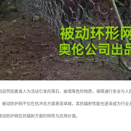
因自然因素或人为活动引发的落石、崩塌等危险物质，保障通行安全与人
，被动防护网不仅在抗冲击方面表现卓越，其抗辐射性能也逐渐成为行业
被动防护网在抗辐射方面的特性与应用价值。