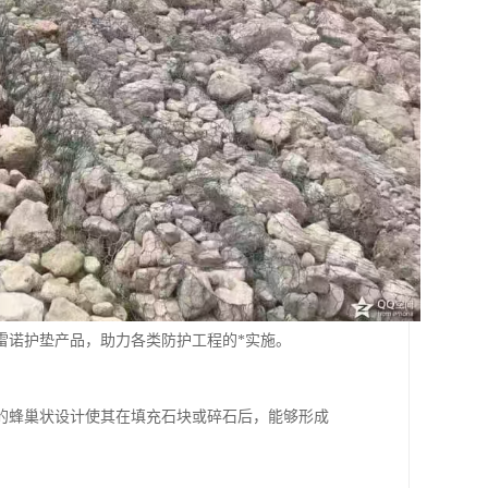
雷诺护垫产品，助力各类防护工程的*实施。
的蜂巢状设计使其在填充石块或碎石后，能够形成