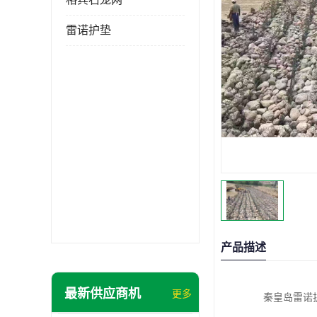
雷诺护垫
产品描述
最新供应商机
更多
秦皇岛雷诺