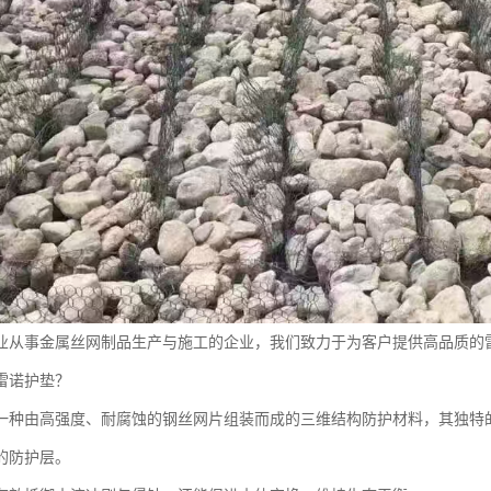
业从事金属丝网制品生产与施工的企业，我们致力于为客户提供高品质的
雷诺护垫？
一种由高强度、耐腐蚀的钢丝网片组装而成的三维结构防护材料，其独特
的防护层。