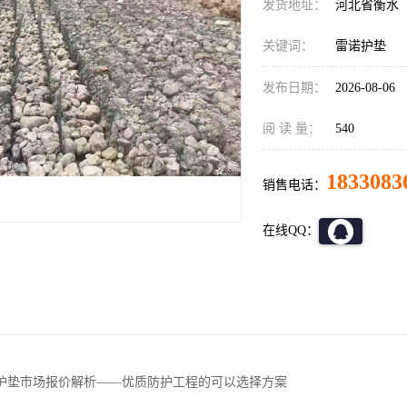
发货地址：
河北省衡水
关键词：
雷诺护垫
发布日期：
2026-08-06
阅 读 量：
540
1833083
销售电话：
在线QQ：
护垫市场报价解析——优质防护工程的可以选择方案