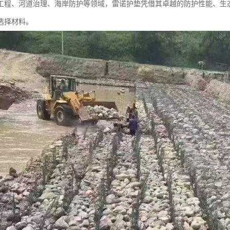
工程、河道治理、海岸防护等领域，雷诺护垫凭借其卓越的防护性能、生
选择材料。