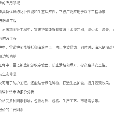
垫的应用领域
垫具备优异的防护性能和生态适应性，它被广泛应用于以下工程场景：
理与防洪工程
、河床加固等工程中，雷诺护垫能够有效防止水流冲刷，减少水土流失，
护与防浪工程
护中，雷诺护垫能够抵御海浪冲击，防止岸坡侵蚀，同时减少海水倒灌对
铁路边坡防护
工程中，雷诺护垫能够稳定坡面，防止滑坡和塌方，提高路基安全性。
观与生态修复
仅可用于防护工程，还能结合绿化种植，打造生态护坡，提升景观效果。
雷诺护垫市场报价分析
价格受多种因素影响，包括材质、规格、生产工艺、市场需求等。
报价的主要因素：