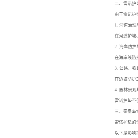
二、雷诺护
由于雷诺护
1. 河道治
在河道护坡
2. 海岸防
在海岸线防
3. 公路、
在边坡防护
4. 园林景
雷诺护垫不
三、秦皇岛
雷诺护垫的
以下是影响