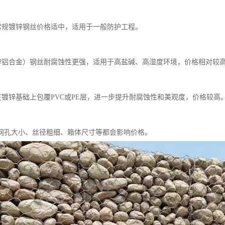
丝常规镀锌钢丝价格适中，适用于一般防护工程。
（锌铝合金）钢丝耐腐蚀性更强，适用于高盐碱、高湿度环境，价格相对较
丝在镀锌基础上包覆PVC或PE层，进一步提升耐腐蚀性和美观度，价格较高
网孔大小、丝径粗细、箱体尺寸等都会影响价格。