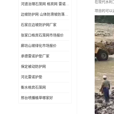
在现代水利
河道治理石笼网 格宾网 雷诺护垫
项目的可以
边坡防护网 山体防滑坡防落石 sns柔性主动被动护坡拦截 防护网
石家庄边坡防护网厂家
张家口格宾石笼网市场报价
廊坊山坡绿化市场报价
承德雷诺护垫厂家
保定被动防护网
河北雷诺护垫
衡水格宾石笼网
邢台喷播植草哪家好