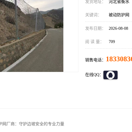
发货地址：
河北省衡水
关键词：
被动防护网
发布日期：
2026-08-08
阅 读 量：
709
1833083
销售电话：
在线QQ：
护网厂商：守护边坡安全的专业力量