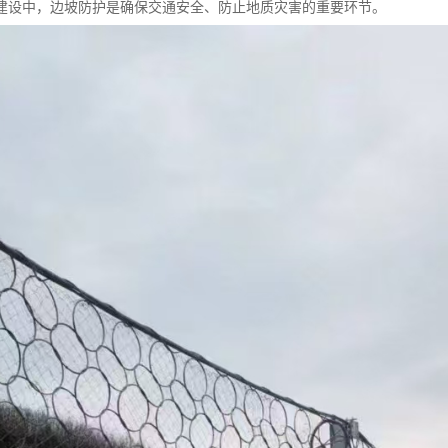
建设中，边坡防护是确保交通安全、防止地质灾害的重要环节。