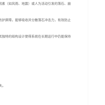
因素（如风雨、地震）或人为活动引发的落石、崩
防护屏障，能够吸收并分散落石冲击力，有效防止
其独特的结构设计使得系统在长期运行中仍能保持
失。