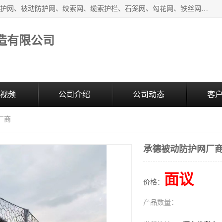
安平县奥伦金属丝网制造有限公司生产销售安装：SNS主动防护网、被动防护网、绞索网、缆索护栏、石笼网、勾花网、铁丝网、电焊网、土工格栅、土工格室、刀片刺绳、刺绳、护栏网、防眩网、防抛网、隔离栅、声屏障、锌钢市政护栏、爬架网;生产、销售:钛克网、轧花网、六角网、钢筋网、不锈钢网等丝网制品。
造有限公司
视频
公司介绍
公司动态
客
厂商
承德被动防护网厂
面议
价格：
产品数量：