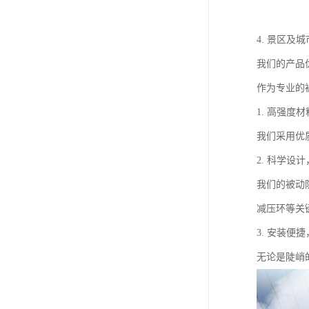
4. 景区
我们的产品
作为专业的
1. 高强度
我们采用优
2. 科学设
我们的被动
减压环等关
3. 安装便
无论是陡峭