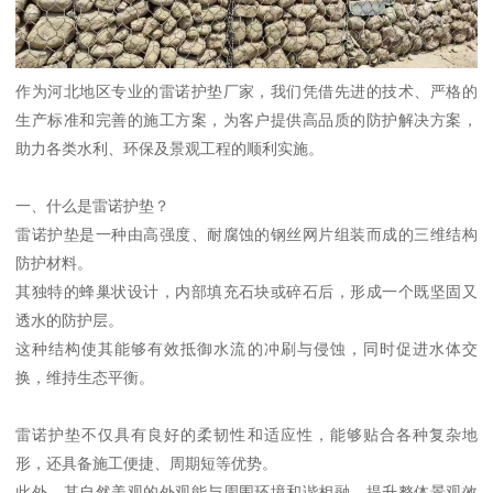
作为河北地区专业的雷诺护垫厂家，我们凭借先进的技术、严格的
生产标准和完善的施工方案，为客户提供高品质的防护解决方案，
助力各类水利、环保及景观工程的顺利实施。
一、什么是雷诺护垫？
雷诺护垫是一种由高强度、耐腐蚀的钢丝网片组装而成的三维结构
防护材料。
其独特的蜂巢状设计，内部填充石块或碎石后，形成一个既坚固又
透水的防护层。
这种结构使其能够有效抵御水流的冲刷与侵蚀，同时促进水体交
换，维持生态平衡。
雷诺护垫不仅具有良好的柔韧性和适应性，能够贴合各种复杂地
形，还具备施工便捷、周期短等优势。
此外，其自然美观的外观能与周围环境和谐相融，提升整体景观效