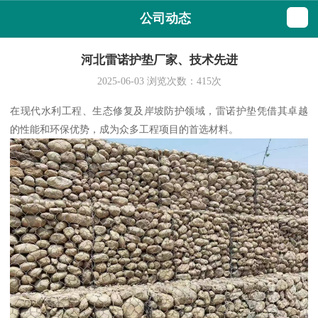
公司动态
河北雷诺护垫厂家、技术先进
2025-06-03
浏览次数：
415
次
在现代水利工程、生态修复及岸坡防护领域，雷诺护垫凭借其卓越
的性能和环保优势，成为众多工程项目的首选材料。