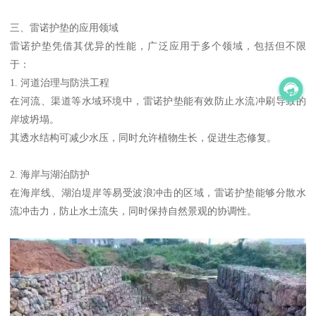
三、雷诺护垫的应用领域
雷诺护垫凭借其优异的性能，广泛应用于多个领域，包括但不限
于：
1. 河道治理与防洪工程
在河流、渠道等水域环境中，雷诺护垫能有效防止水流冲刷导致的
岸坡坍塌。
其透水结构可减少水压，同时允许植物生长，促进生态修复。
2. 海岸与湖泊防护
在海岸线、湖泊堤岸等易受波浪冲击的区域，雷诺护垫能够分散水
流冲击力，防止水土流失，同时保持自然景观的协调性。