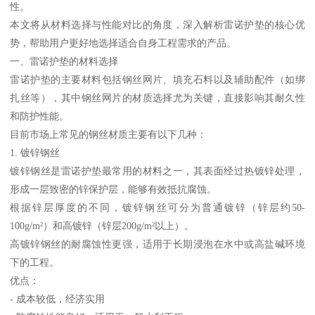
性。
本文将从材料选择与性能对比的角度，深入解析雷诺护垫的核心优
势，帮助用户更好地选择适合自身工程需求的产品。
一、雷诺护垫的材料选择
雷诺护垫的主要材料包括钢丝网片、填充石料以及辅助配件（如绑
扎丝等），其中钢丝网片的材质选择尤为关键，直接影响其耐久性
和防护性能。
目前市场上常见的钢丝材质主要有以下几种：
1. 镀锌钢丝
镀锌钢丝是雷诺护垫最常用的材料之一，其表面经过热镀锌处理，
形成一层致密的锌保护层，能够有效抵抗腐蚀。
根据锌层厚度的不同，镀锌钢丝可分为普通镀锌（锌层约50-
100g/m²）和高镀锌（锌层200g/m²以上）。
高镀锌钢丝的耐腐蚀性更强，适用于长期浸泡在水中或高盐碱环境
下的工程。
优点：
- 成本较低，经济实用