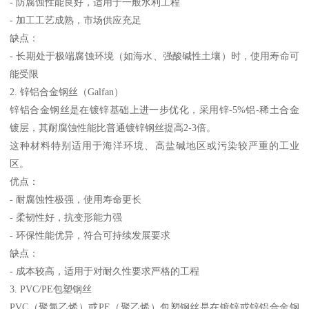
- 防腐蚀性能良好，适用于一般水利工程
- 加工工艺成熟，市场供应充足
缺点：
- 长期处于极端腐蚀环境（如海水、强酸碱性土壤）时，使用寿命可
能受限
2. 锌铝合金钢丝（Galfan）
锌铝合金钢丝是在镀锌基础上进一步优化，采用锌-5%铝-稀土合金
镀层，其耐腐蚀性能比普通镀锌钢丝提高2-3倍。
这种材料特别适用于海洋环境、高盐碱地区或污染较严重的工业
区。
优点：
- 耐腐蚀性极强，使用寿命更长
- 柔韧性好，抗变形能力强
- 环保性能优异，符合可持续发展要求
缺点：
- 成本较高，适用于对耐久性要求严格的工程
3. PVC/PE包塑钢丝
PVC（聚氯乙烯）或PE（聚乙烯）包塑钢丝是在镀锌或锌铝合金钢