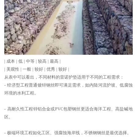
| 成本 | 低 | 中等 | 较高 | 最高 |
| 美观性 | 一般 | 较好 | 优秀 | 较好 |
从表中可以看出，不同材料的雷诺护垫适用于不同的工程需求：
- 经济型工程普通镀锌钢丝即可满足需求，如内陆河流护坡、低腐蚀
环境的水利工程。
- 高耐久性工程锌铝合金或PVC包塑钢丝更适合海洋工程、高盐碱地
区。
- 极端环境工程如化工区、强腐蚀海岸线，不锈钢钢丝是最优选择。