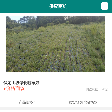
供应商机
保定山坡绿化哪家好
¥价格面议
浏览次数：
566
次
产品规格：
发货地:
河北省衡水