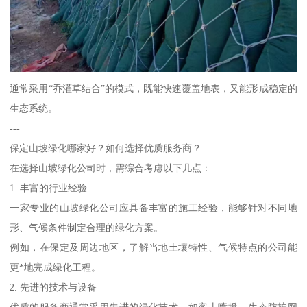
通常采用“乔灌草结合”的模式，既能快速覆盖地表，又能形成稳定的
生态系统。
---
保定山坡绿化哪家好？如何选择优质服务商？
在选择山坡绿化公司时，需综合考虑以下几点：
1. 丰富的行业经验
一家专业的山坡绿化公司应具备丰富的施工经验，能够针对不同地
形、气候条件制定合理的绿化方案。
例如，在保定及周边地区，了解当地土壤特性、气候特点的公司能
更*地完成绿化工程。
2. 先进的技术与设备
优质的服务商通常采用先进的绿化技术，如客土喷播、生态防护网