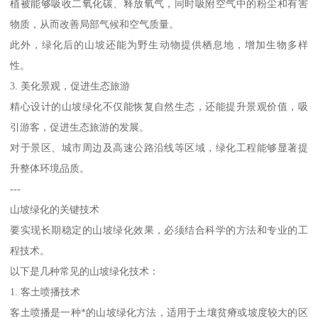
植被能够吸收二氧化碳、释放氧气，同时吸附空气中的粉尘和有害
物质，从而改善局部气候和空气质量。
此外，绿化后的山坡还能为野生动物提供栖息地，增加生物多样
性。
3. 美化景观，促进生态旅游
精心设计的山坡绿化不仅能恢复自然生态，还能提升景观价值，吸
引游客，促进生态旅游的发展。
对于景区、城市周边及高速公路沿线等区域，绿化工程能够显著提
升整体环境品质。
---
山坡绿化的关键技术
要实现长期稳定的山坡绿化效果，必须结合科学的方法和专业的工
程技术。
以下是几种常见的山坡绿化技术：
1. 客土喷播技术
客土喷播是一种*的山坡绿化方法，适用于土壤贫瘠或坡度较大的区