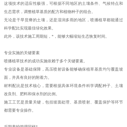
这项技术的适应性极强，可根据不同地区的土壤条件、气候特点和
生态需求，调整植草基质的配方和植物种子的组合。
无论是干旱贫瘠的土壤，还是湿润多雨的地区，喷播植草都能通过
科学配比实现最佳绿化效果。
此外，该技术施工周期短，*，能够大幅缩短生态恢复时间。
专业实施的关键要素
喷播植草技术的成功实施依赖于多个关键要素。
专业设备是基础保障，高压喷射设备能够确保植草基质均匀覆盖坡
面，并具有良好的附着力。
材料配比是技术核心，需要根据具体环境条件科学调配种子、土壤
改良剂、肥料和保水剂的比例。
施工工艺是质量关键，包括坡面处理、基质喷射、覆盖保护等环节
都需要专业操作。
后期养护管理同样*。