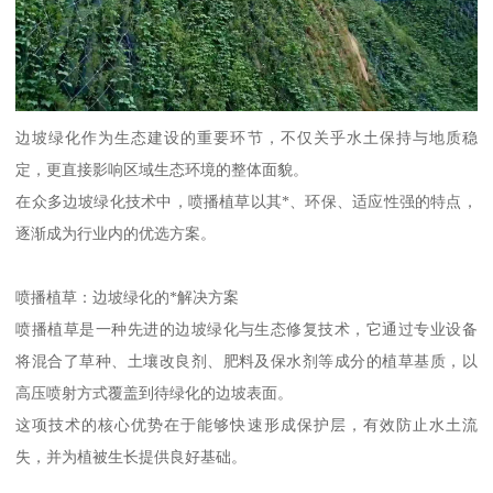
边坡绿化作为生态建设的重要环节，不仅关乎水土保持与地质稳
定，更直接影响区域生态环境的整体面貌。
在众多边坡绿化技术中，喷播植草以其*、环保、适应性强的特点，
逐渐成为行业内的优选方案。
喷播植草：边坡绿化的*解决方案
喷播植草是一种先进的边坡绿化与生态修复技术，它通过专业设备
将混合了草种、土壤改良剂、肥料及保水剂等成分的植草基质，以
高压喷射方式覆盖到待绿化的边坡表面。
这项技术的核心优势在于能够快速形成保护层，有效防止水土流
失，并为植被生长提供良好基础。